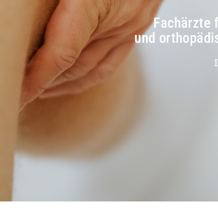
Fachärzte 
und orthopädi