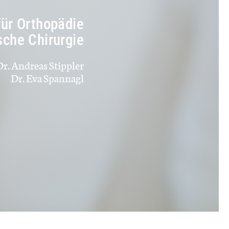
für Orthopädie
sche Chirurgie
Dr. Andreas Stippler
Dr. Eva Spannagl