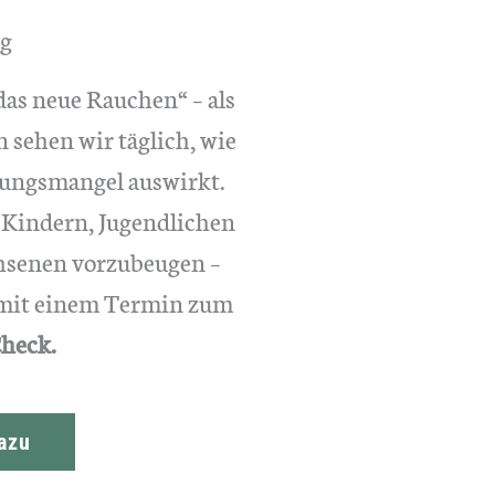
g
 das neue Rauchen“ – als
 sehen wir täglich, wie
ungsmangel auswirkt.
 Kindern, Jugendlichen
senen vorzubeugen –
mit einem Termin zum
heck.
azu