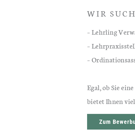
WIR SUC
– Lehrling Verw
– Lehrpraxisstel
– Ordinationsas
Egal, ob Sie ein
bietet Ihnen vie
Zum Bewerbu