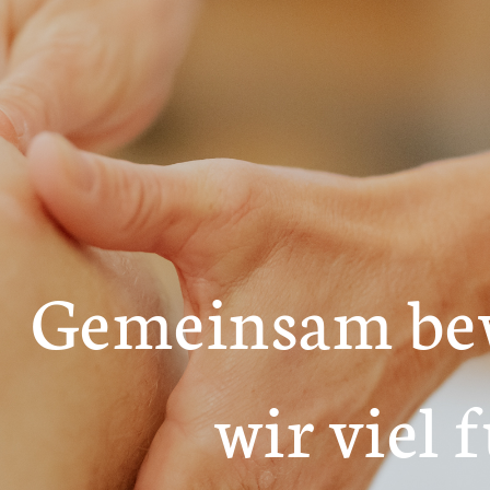
Gemeinsam be
wir viel f