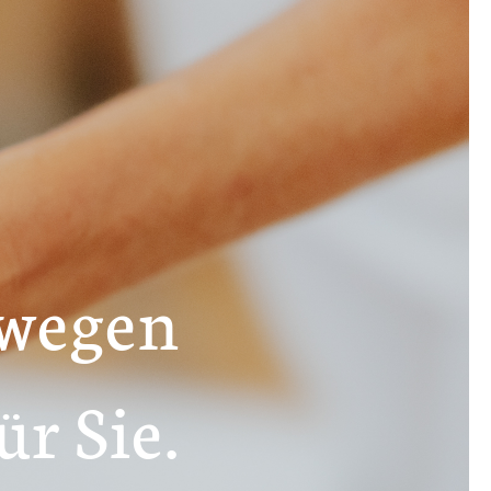
wegen
ür Sie.