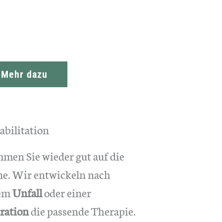
Mehr dazu
abilitation
men Sie wieder gut auf die
ne. Wir entwickeln nach
em
Unfall
oder einer
ration
die passende Therapie.