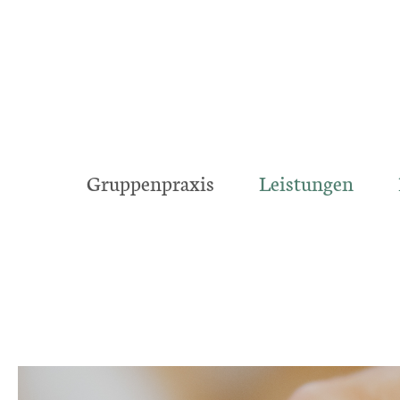
Zum
Inhalt
springen
Gruppenpraxis
Leistungen