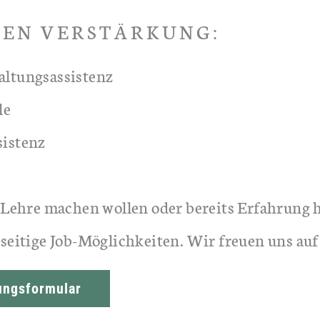
HEN VERSTÄRKUNG:
altungsassistenz
le
sistenz
e Lehre machen wollen oder bereits Erfahrung 
lseitige Job-Möglichkeiten. Wir freuen uns au
ngsformular