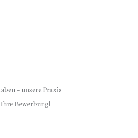
haben – unsere Praxis
f Ihre Bewerbung!