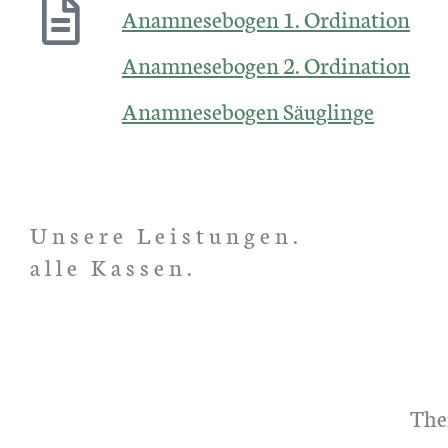
Anamnesebogen
1. Ordination
Anamnesebogen
2. Ordination
Anamnese
bogen Säuglinge
Unsere Leistungen.
alle Kassen.
The